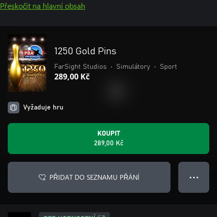
Přeskočit na hlavní obsah
1250 Gold Pins
FarSight Studios
•
Simulátory
•
Sport
289,00 Kč
Vyžaduje hru
KOUPIT
289,00 Kč
PŘIDAT DO SEZNAMU PŘÁNÍ
● ● ●