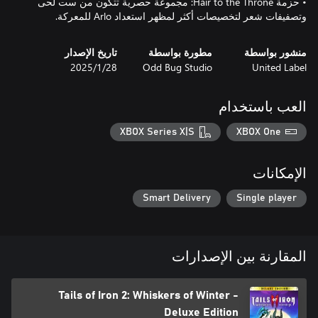
• حزمة Hair to the Throne: مجموعة حصرية تتكون من ست لحى
وتصفيفات شعر لتخصيصات أكثر لمظهر استعداد Arlo للمعركة.
منشور بواسطة
مطورة بواسطة
تاريخ الإصدار
United Label
Odd Bug Studio
28‏/1‏/2025
العب باستخدام
XBOX Series X|S
XBOX One
الإمكانات
Smart Delivery
Single player
المقارنة بين الإصدارات
Tails of Iron 2: Whiskers of Winter -
Deluxe Edition