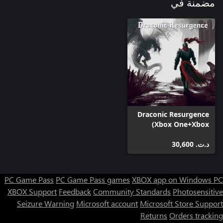
مضمنة في
Draconic Resurgence
(Xbox One+Xbox
Series+Windows)
د.ت.‏ 30,600
PC Game Pass
PC Game Pass games
XBOX app on Windows PC
XBOX Support
Feedback
Community Standards
Photosensitive
Seizure Warning
Microsoft account
Microsoft Store Support
Returns
Orders tracking