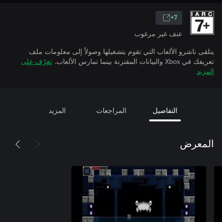
7+
عنف غير مرغوب
يتلقى ناشرو الألعاب التي تقوم بتشغيلها وصولاً إلى معلومات ملف
تعريفك في Xbox والبيانات المقترنة بينما تمارس الألعاب.
تعرّف على
المزيد
التفاصيل
المراجعات
المزيد
المعرض