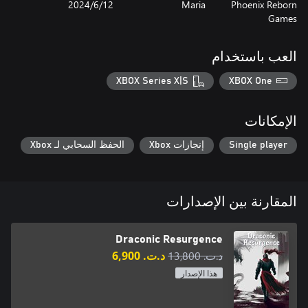
Phoenix Reborn
Maria
12‏/6‏/2024
Games
العب باستخدام
XBOX Series X|S
XBOX One
الإمكانات
Single player
إنجازات Xbox
الحفظ السحابي لـ Xbox
المقارنة بين الإصدارات
Draconic Resurgence
د.ت.‏ 13,800
د.ت.‏ 6,900
هذا الإصدار