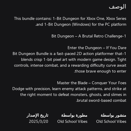
الوصف
This bundle contains: 1-Bit Dungeon for Xbox One, Xbox Series
1-Bit Dungeon Bundle is a fast-paced 2D action platformer that
blends crisp 1-bit pixel art with modern game design. Tight
controls, intense combat, and a rewarding difficulty curve await
Dodge with precision, learn enemy attack patterns, and strike at
the right moment to defeat monsters, ghosts, and slimes in
brutal sword-based combat.
منشور بواسطة
مطورة بواسطة
تاريخ الإصدار
Old School Vibes
Old School Vibes
20‏/3‏/2025