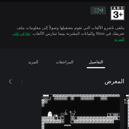
3+
يتلقى ناشرو الألعاب التي تقوم بتشغيلها وصولاً إلى معلومات ملف
تعريفك في Xbox والبيانات المقترنة بينما تمارس الألعاب.
تعرّف على
المزيد
التفاصيل
المراجعات
المزيد
المعرض