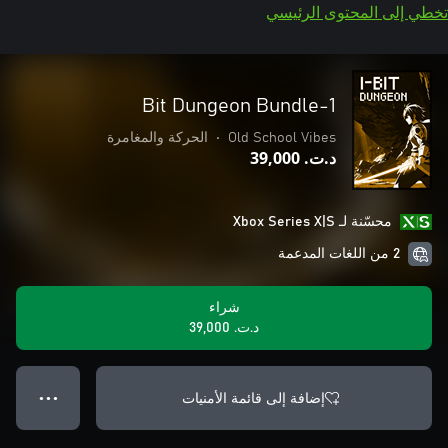
تخطي إلى المحتوى الرئيسي
1-Bit Dungeon Bundle
Old School Vibes
•
الحركة والمغامرة
د.ت.‏ 39,000
محسّنة لـ Xbox Series X|S
2 من اللغات المدعمة
شراء
د.ت.‏ 39,000
إضافة إلى قائمة الأمنيات
● ● ●