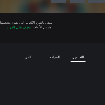
تمارس الألعاب.
تعرّف على المزيد
التفاصيل
المراجعات
المزيد