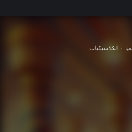
يا
•
الكلاسيكيات