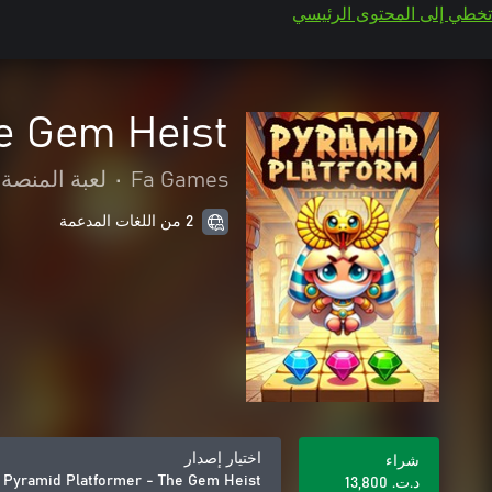
تخطي إلى المحتوى الرئيسي
e Gem Heist
Fa Games
•
لعبة المنصة
2 من اللغات المدعمة
اختيار إصدار
شراء
Pyramid Platformer - The Gem Heist
د.ت.‏ 13,800