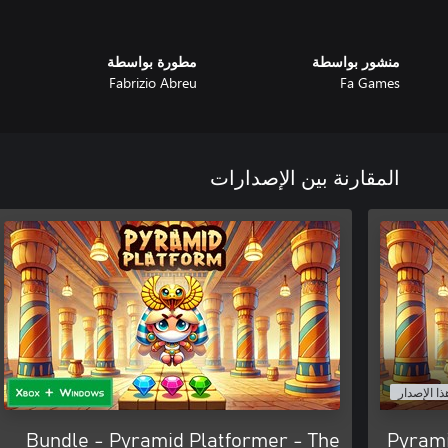
منشور بواسطة
مطورة بواسطة
Fabrizio Abreu
Fa Games
المقارنة بين الإصدارات
ذا الإصدار
Bundle - Pyramid Platformer - The
Pyrami