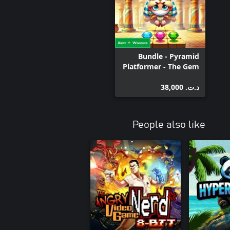
Bundle - Pyramid
Platformer - The Gem
Heist
د.ت.‏ 38,000
People also like