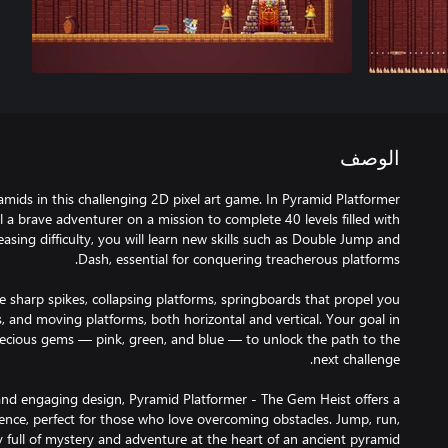
الوصف
amids in this challenging 2D pixel art game. In Pyramid Platformer
 a brave adventurer on a mission to complete 40 levels filled with
easing difficulty, you will learn new skills such as Double Jump and
ke sharp spikes, collapsing platforms, springboards that propel you
 and moving platforms, both horizontal and vertical. Your goal in
 precious gems — pink, green, and blue — to unlock the path to the
nd engaging design, Pyramid Platformer - The Gem Heist offers a
ience, perfect for those who love overcoming obstacles. Jump, run,