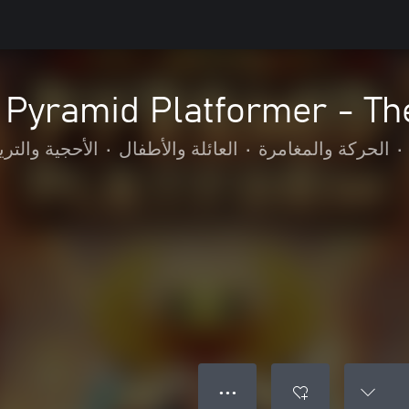
Pyramid Platformer - Th
•
الحركة والمغامرة
•
العائلة والأطفال
•
الأحجية والتريف
● ● ●