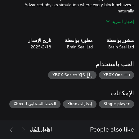
- Advanced physics simulation where every block behaves
إظهار المزيد
منشور بواسطة
مطورة بواسطة
تاريخ الإصدار
Blow it up is the ultimate explosive experience!!
Brain Seal Ltd
Brain Seal Ltd
18‏/2‏/2025
العب باستخدام
XBOX Series X|S
XBOX One
الإمكانات
Single player
إنجازات Xbox
الحفظ السحابي لـ Xbox
إظهار الكل
People also like