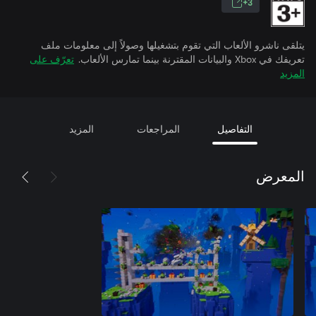
3+
يتلقى ناشرو الألعاب التي تقوم بتشغيلها وصولاً إلى معلومات ملف
تعريفك في Xbox والبيانات المقترنة بينما تمارس الألعاب.
تعرّف على
المزيد
التفاصيل
المراجعات
المزيد
المعرض