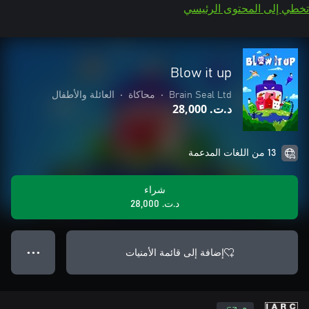
تخطي إلى المحتوى الرئيسي
Blow it up
Brain Seal Ltd
•
محاكاة
•
العائلة والأطفال
د.ت.‏ 28,000
13 من اللغات المدعمة
شراء
د.ت.‏ 28,000
إضافة إلى قائمة الأمنيات
● ● ●