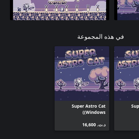
في هذه المجموعة
Super Astro Cat
Sup
(Windows)
د.ت.‏ 16,600