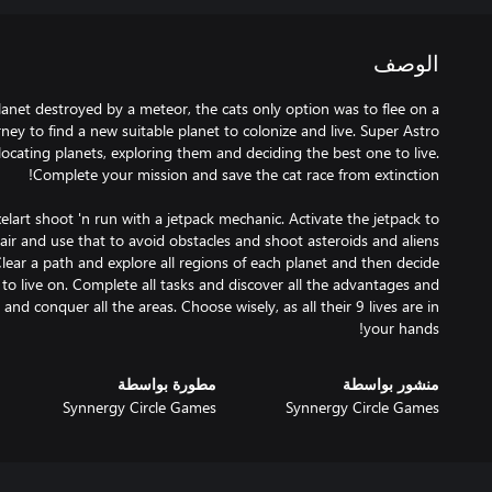
الوصف
lanet destroyed by a meteor, the cats only option was to flee on a
ey to find a new suitable planet to colonize and live. Super Astro
locating planets, exploring them and deciding the best one to live.
elart shoot 'n run with a jetpack mechanic. Activate the jetpack to
ir and use that to avoid obstacles and shoot asteroids and aliens
lear a path and explore all regions of each planet and then decide
to live on. Complete all tasks and discover all the advantages and
nd conquer all the areas. Choose wisely, as all their 9 lives are in
your hands!
منشور بواسطة
مطورة بواسطة
Synnergy Circle Games
Synnergy Circle Games