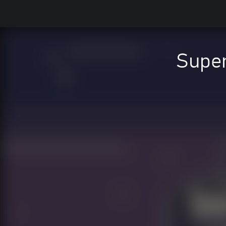
Super