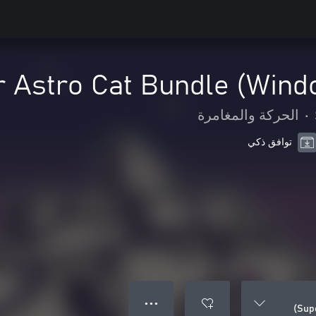
 Astro Cat Bundle (Wind
•
الحركة والمغامرة
توافق ذكي
● ● ●
Sup