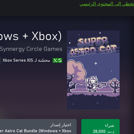
تخطي إلى المحتوى الرئيسي
ows + Xbox)
Synnergy Circle Games
محسّنة لـ Xbox Series X|S
اختيار إصدار
شراء
er Astro Cat Bundle (Windows + Xbox)
د.ت.‏ 28,000