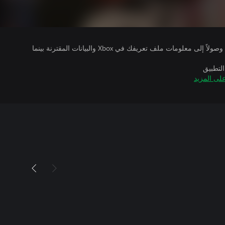
يتلقى ناشرو الألعاب التي تقوم بتشغيلها وصولاً إلى معلومات ملف تعريفك في Xbox والبيانات المقترنة بينما
التطبيق
لى المزيد