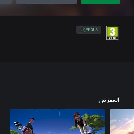
PEGI 3
المعرض