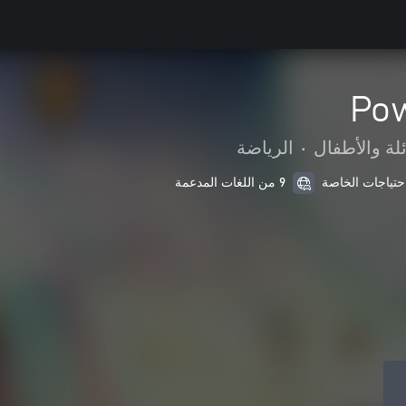
Pow
ئلة والأطفال
•
الرياضة
9 من اللغات المدعمة