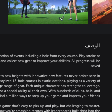
الوصف
lection of events including a hole from every course. Play stroke or
and collect new gear to improve your abilities. All progress will be
to new heights with innovative new features never before seen in
stylized 18-hole courses in exotic locations, playing as a variety of
uge range of gear. Each unique character has strengths to leverage,
 a special ability all their own. With hundreds of clubs, balls, and
ed game that’s easy to pick up and play, but challenging to master.
how you’re smashing records with leaderboards built right into the