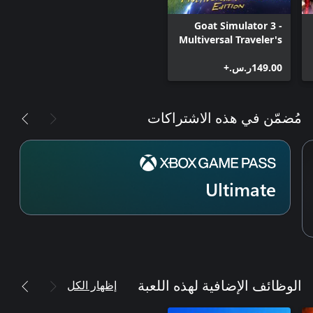
Goat Simulator 3 -
Multiversal Traveler's
Edition (Windows
‪ر.س.‏‎149.00‬+
Edition)
مُضمّن في هذه الاشتراكات
Ultimate
إظهار الكل
الوظائف الإضافية لهذه اللعبة