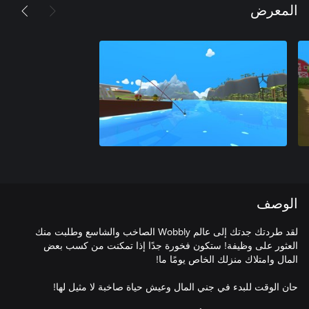
المعرض
الوصف
لقد طردتك جدتك إلى عالم Wobbly الصاخب والشاسع وطلبت منك
العثور على وظيفة! ستكون فخورة جدًا إذا تمكنت من كسب بعض