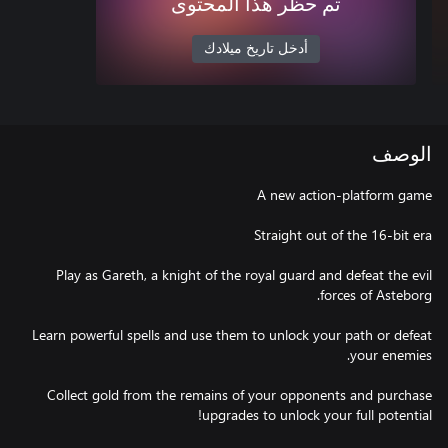
تم حظر هذا المحتوى
أدخل تاريخ ميلادك
الوصف
Play as Gareth, a knight of the royal guard and defeat the evil
Learn powerful spells and use them to unlock your path or defeat
Collect gold from the remains of your opponents and purchase