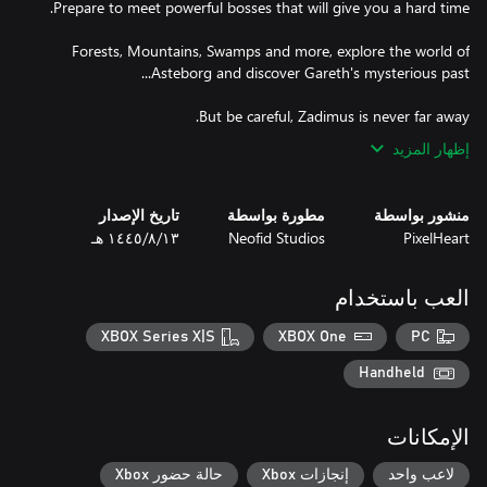
Forests, Mountains, Swamps and more, explore the world of
But be careful, Zadimus is never far away.
إظهار المزيد
منشور بواسطة
مطورة بواسطة
تاريخ الإصدار
PixelHeart
Neofid Studios
١٣‏/٨‏/١٤٤٥ هـ
العب باستخدام
XBOX Series X|S
XBOX One
PC
Handheld
الإمكانات
لاعب واحد
إنجازات Xbox
حالة حضور Xbox