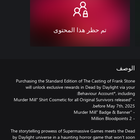
تم حظر هذا المحتوى
الوصف
Purchasing the Standard Edition of The Casting of Frank Stone
will unlock exclusive rewards in Dead by Daylight via your
- "Murder Mill" Shirt Cosmetic for all Original Survivors released
The storytelling prowess of Supermassive Games meets the Dead
by Daylight universe in a haunting horror game that won’t soon