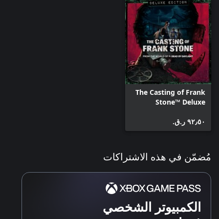
The Casting of Frank
Stone™ Deluxe
Edition
٩٢٫٥٠ ر.ق.‏
مُضمّن في هذه الاشتراكات
الكمبيوتر الشخصي