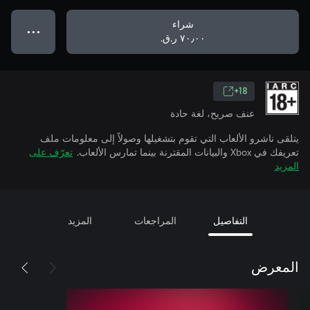
شراء
● ● ●
٧٠٫٠٠ ر.ق.‏
18+
عنف صريح، لغة حادة
يتلقى ناشرو الألعاب التي تقوم بتشغيلها وصولاً إلى معلومات ملف
تعريفك في Xbox والبيانات المقترنة بينما تمارس الألعاب.
تعرّف على
المزيد
التفاصيل
المراجعات
المزيد
المعرض