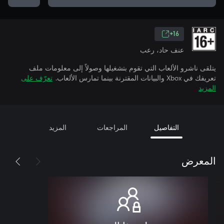
16+
عنف حاد، رعب
يتلقى ناشرو الألعاب التي تقوم بتشغيلها وصولاً إلى معلومات ملف
تعريفك في Xbox والبيانات المقترنة بينما تمارس الألعاب.
تعرّف على
المزيد
التفاصيل
المراجعات
المزيد
المعرض