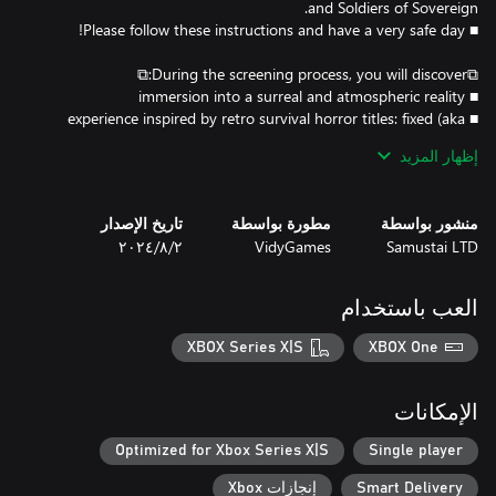
■ experience inspired by retro survival horror titles: fixed (aka
cinematic) camera angles, tank controls (modern-one will be
إظهار المزيد
■ simulating early 2000s graphics (like cross-gen PS1/PS2 looks),
منشور بواسطة
مطورة بواسطة
تاريخ الإصدار
but also using modern post-processing to boost the retro look
Samustai LTD
VidyGames
٢‏/٨‏/٢٠٢٤
with fancy effects
العب باستخدام
XBOX Series X|S
XBOX One
الإمكانات
Optimized for Xbox Series X|S
Single player
Smart Delivery
إنجازات Xbox