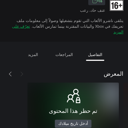
16+
عنف حاد، رعب
يتلقى ناشرو الألعاب التي تقوم بتشغيلها وصولاً إلى معلومات ملف
تعريفك في Xbox والبيانات المقترنة بينما تمارس الألعاب.
تعرّف على
المزيد
التفاصيل
المراجعات
المزيد
المعرض
تم حظر هذا المحتوى
أدخل تاريخ ميلادك