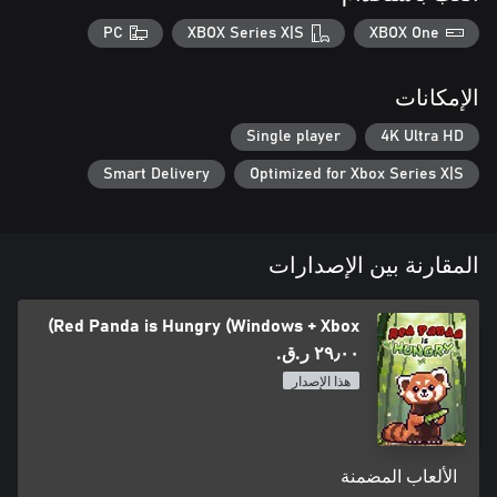
PC
XBOX Series X|S
XBOX One
الإمكانات
Single player
4K Ultra HD
Smart Delivery
Optimized for Xbox Series X|S
المقارنة بين الإصدارات
Red Panda is Hungry (Windows + Xbox)
٢٩٫٠٠ ر.ق.‏
هذا الإصدار
الألعاب المضمنة