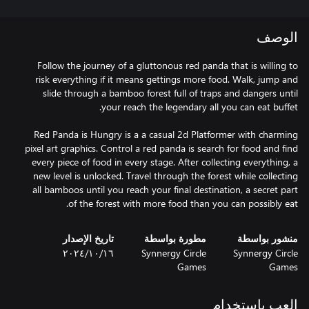
الوصف
Follow the journey of a gluttonous red panda that is willing to
risk everything if it means gettings more food. Walk, jump and
slide through a bamboo forest full of traps and dangers until
Red Panda is Hungry is a a casual 2d Platformer with charming
pixel art graphics. Control a red panda is search for food and find
every piece of food in every stage. After collecting everything, a
new level is unlocked. Travel through the forest while collecting
all bamboos until you reach your final destination, a secret part
of the forest with more food than you can possibly eat.
منشور بواسطة
مطورة بواسطة
تاريخ الإصدار
Synnergy Circle
Synnergy Circle
١٦‏/١٠‏/٢٠٢٤
Games
Games
العب باستخدام