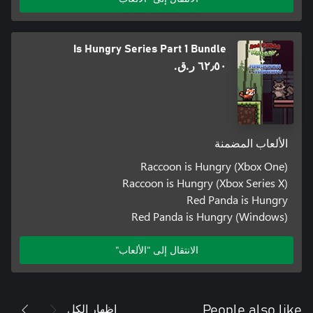
Is Hungry Series Part 1 Bundle
٦٢٫٥٠ ر.ق.‏
الألعاب المضمنة
Raccoon is Hungry (Xbox One)
Raccoon is Hungry (Xbox Series X)
Red Panda is Hungry
Red Panda is Hungry (Windows)
الانتقال إلى "الألعاب"
إظهار الكل
People also like