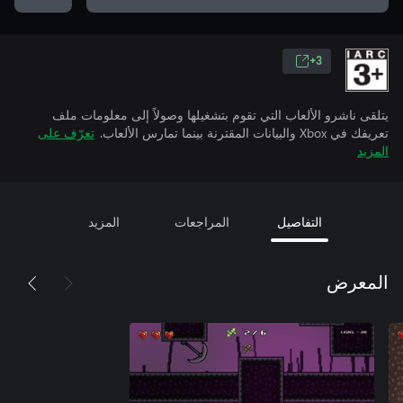
3+
يتلقى ناشرو الألعاب التي تقوم بتشغيلها وصولاً إلى معلومات ملف
تعريفك في Xbox والبيانات المقترنة بينما تمارس الألعاب.
تعرّف على
المزيد
التفاصيل
المراجعات
المزيد
المعرض