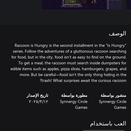
الوصف
Raccoon is Hungry is the second installment in the "Is Hungry"
series. Follow the adventures of a gluttonous raccoon searching
for food, but in the city, food isn’t as easy to find on the ground.
To get a meal, the raccoon must search inside dumpsters for
edible items such as apples, pizza slices, hamburgers, grapes, and
more. But be careful—food isn’t the only thing hiding in the
trash! What surprises await the curious raccoon?
منشور بواسطة
مطورة بواسطة
تاريخ الإصدار
Synnergy Circle
Synnergy Circle
١٢‏/٣‏/٢٠٢٥
Games
Games
العب باستخدام