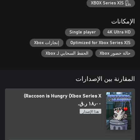
XBOX Series X|S
الإمكانات
Single player
4K Ultra HD
Optimized for Xbox Series X|S
إنجازات Xbox
حالة حضور Xbox
الحفظ السحابي لـ Xbox
المقارنة بين الإصدارات
Raccoon is Hungry (Xbox Series X)
١٨٫٠٠ ر.ق.‏
هذا الإصدار