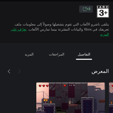
3+
يتلقى ناشرو الألعاب التي تقوم بتشغيلها وصولاً إلى معلومات ملف
تعريفك في Xbox والبيانات المقترنة بينما تمارس الألعاب.
تعرّف على
المزيد
التفاصيل
المراجعات
المزيد
المعرض