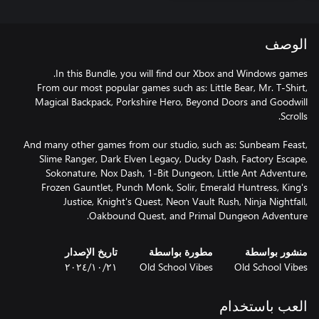
الوصف
From our most popular games such as: Little Bear, Mr. T-Shirt,
Magical Backpack, Porkshire Hero, Beyond Doors and Goodwill
And many other games from our studio, such as: Sunbeam Feast,
Slime Ranger, Dark Elven Legacy, Ducky Dash, Factory Escape,
Sokonature, Nox Dash, 1-Bit Dungeon, Little Ant Adventure,
Frozen Gauntlet, Punch Monk, Solir, Emerald Huntress, King's
Justice, Knight's Quest, Neon Vault Rush, Ninja Nightfall,
Oakbound Quest, and Primal Dungeon Adventure.
منشور بواسطة
مطورة بواسطة
تاريخ الإصدار
Old School Vibes
Old School Vibes
٢١‏/١٠‏/٢٠٢٤
العب باستخدام