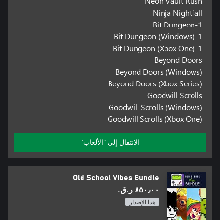
Neon Vault Rush
Ninja Nightfall
1-Bit Dungeon
1-Bit Dungeon (Windows)
1-Bit Dungeon (Xbox One)
Beyond Doors
Beyond Doors (Windows)
Beyond Doors (Xbox Series)
Goodwill Scrolls
Goodwill Scrolls (Windows)
Goodwill Scrolls (Xbox One)
الانتقال إلى "الألعاب"
Old School Vibes Bundle
٨٥٠٫٠٠ ر.ق.‏
هذا الإصدار