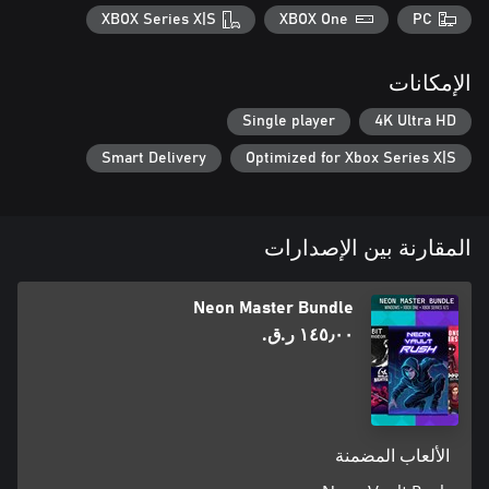
XBOX Series X|S
XBOX One
PC
الإمكانات
Single player
4K Ultra HD
Smart Delivery
Optimized for Xbox Series X|S
المقارنة بين الإصدارات
Neon Master Bundle
١٤٥٫٠٠ ر.ق.‏
الألعاب المضمنة