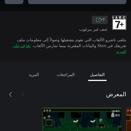
7+
عنف غير مرغوب
يتلقى ناشرو الألعاب التي تقوم بتشغيلها وصولاً إلى معلومات ملف
تعريفك في Xbox والبيانات المقترنة بينما تمارس الألعاب.
تعرّف على
المزيد
التفاصيل
المراجعات
المزيد
المعرض