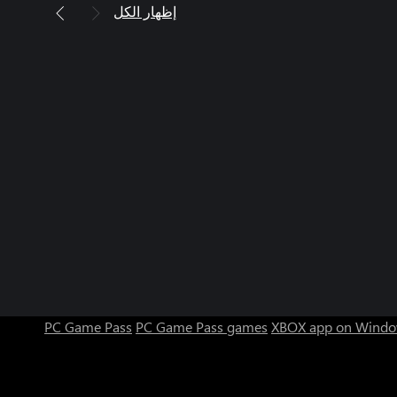
إظهار الكل
PC Game Pass
PC Game Pass games
XBOX app on Windo