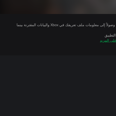
يتلقى ناشرو الألعاب التي تقوم بتشغيلها وصولاً إلى معلومات ملف تعريفك في Xbox والبيانات المقترنة بينما
التطبيق
لى المزيد