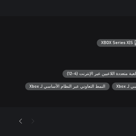
XBOX Series X|S
لعبة متعددة اللاعبين عبر الإنترنت (4-12)
ـ Xbox
النمط التعاوني عبر النظام الأساسي لـ Xbox