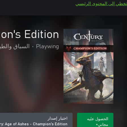
تخطي إلى المحتوى الرئيسي
on's Edition
Playwing
•
السباق والطي
اختيار إصدار
الحصول عليه
y: Age of Ashes - Champion's Edition
مجاني+