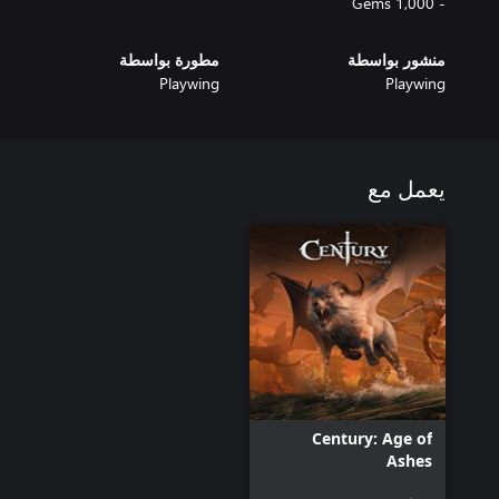
- 1,000 Gems
منشور بواسطة
مطورة بواسطة
Playwing
Playwing
يعمل مع
Century: Age of
Ashes