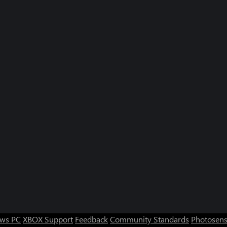
ws PC
XBOX Support
Feedback
Community Standards
Photosens