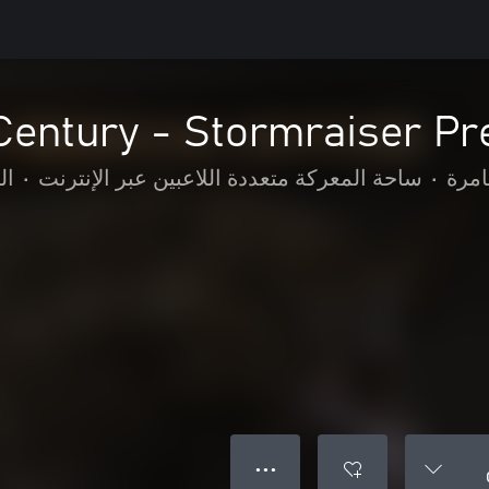
Century - Stormraiser P
امرة
•
ساحة المعركة متعددة اللاعبين عبر الإنترنت
•
ال
● ● ●