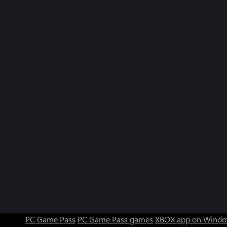
PC Game Pass
PC Game Pass games
XBOX app on Windo