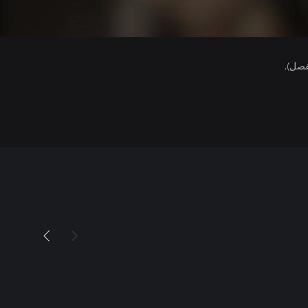
فصل).