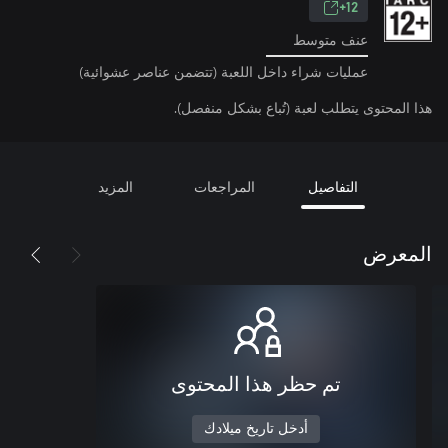
12+
عنف متوسط
عمليات شراء داخل اللعبة (تتضمن عناصر عشوائية)
هذا المحتوى يتطلب لعبة (تُباع بشكل منفصل).
التفاصيل
المراجعات
المزيد
المعرض
تم حظر هذا المحتوى
أدخل تاريخ ميلادك