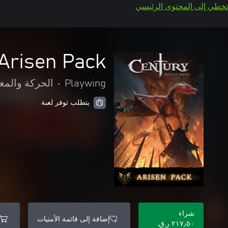
تخطي إلى المحتوى الرئيسي
 Arisen Pack
Playwing
•
الحركة والمغ
يتطلب توفر لعبة
شراء
إضافة إلى قائمة الأمنيات
٢١٧٫٥٠ ر.ق.‏