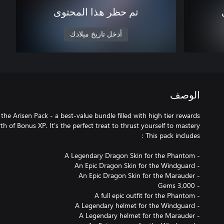
تم حظر هذا المحتوى
أدخل تاريخ ميلادك
الوصف
 the Arisen Pack - a best-value bundle filled with high tier rewards