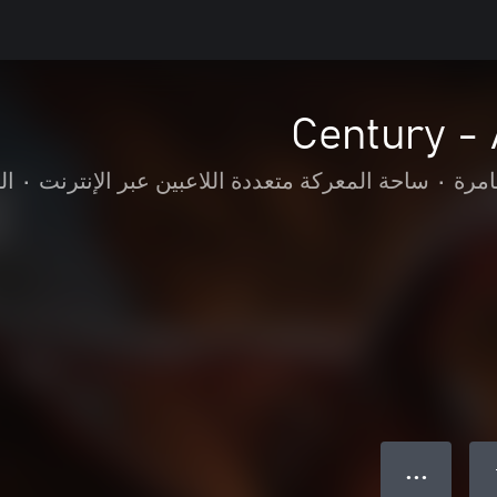
Century -
امرة
•
ساحة المعركة متعددة اللاعبين عبر الإنترنت
•
ال
● ● ●