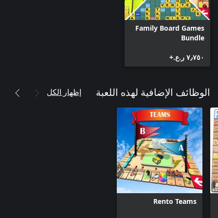
Family Board Games
Bundle
٧٫٧٥٠ ر.ع.‏+
إظهار الكل
الوظائف الإضافية لهذه اللعبة
Rento Teams