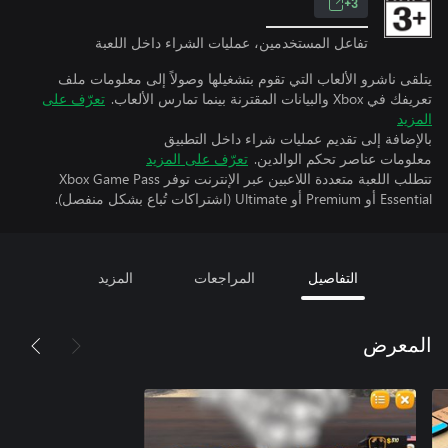
3+
تفاعل المستخدمين، عمليات الشراء داخل اللعبة
يتلقى ناشرو الألعاب التي تقوم بتشغيلها وصولاً إلى معلومات ملف
تعريفك في Xbox والبيانات المقترنة بينما تمارس الألعاب.
تعرّف على
المزيد
بالإضافة إلى تقديم عمليات شراء داخل التطبيق
معلومات عناصر تحكم الوالدين.
تعرّف على المزيد
تتطلب اللعبة متعددة اللاعبين عبر الإنترنت توفر Xbox Game Pass
Essential أو Premium أو Ultimate (اشتراكات تُباع بشكل منفصل).
التفاصيل
المراجعات
المزيد
المعرض