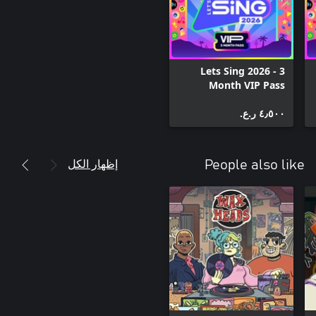
Lets Sing 2026 - 3
Month VIP Pass
٤٫٥٠٠ ر.ع.‏
إظهار الكل
People also like