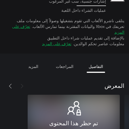
إشارات جنسية، سب غير المرغوب
عمليات الشراء داخل اللعبة
يتلقى ناشرو الألعاب التي تقوم بتشغيلها وصولاً إلى معلومات ملف
تعريفك في Xbox والبيانات المقترنة بينما تمارس الألعاب.
تعرّف على
المزيد
بالإضافة إلى تقديم عمليات شراء داخل التطبيق
معلومات عناصر تحكم الوالدين.
تعرّف على المزيد
التفاصيل
المراجعات
المزيد
المعرض
تم حظر هذا المحتوى