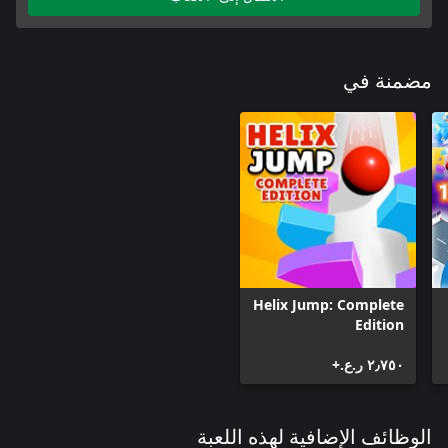
مضمنة في
Helix Jump: Complete
Edition
٢٫٧٥٠ ر.ع.‏+
الوظائف الإضافية لهذه اللعبة