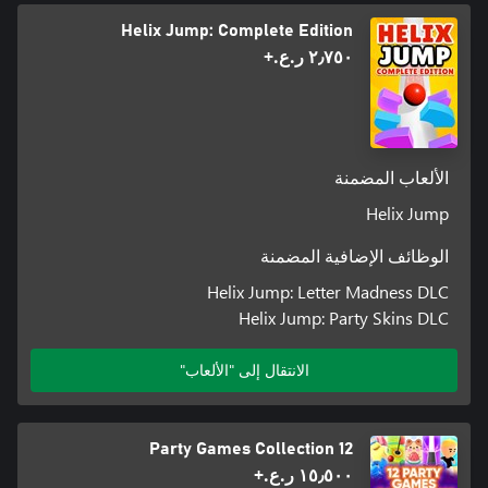
Helix Jump: Complete Edition
٢٫٧٥٠ ر.ع.‏+
الألعاب المضمنة
Helix Jump
الوظائف الإضافية المضمنة
Helix Jump: Letter Madness DLC
Helix Jump: Party Skins DLC
الانتقال إلى "الألعاب"
12 Party Games Collection
١٥٫٥٠٠ ر.ع.‏+