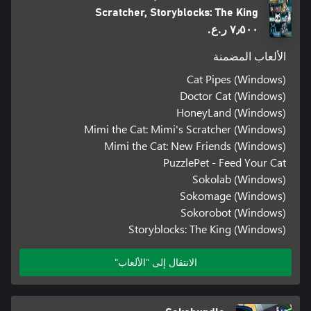
Scratcher, Storyblocks: The King
٧٫٥٠٠ ر.ع.‏
الألعاب المضمنة
Cat Pipes (Windows)
Doctor Cat (Windows)
HoneyLand (Windows)
Mimi the Cat: Mimi's Scratcher (Windows)
Mimi the Cat: New Friends (Windows)
PuzzlePet - Feed Your Cat
Sokolab (Windows)
Sokomage (Windows)
Sokorobot (Windows)
Storyblocks: The King (Windows)
الانتقال إلى "الألعاب"