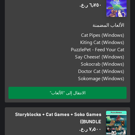
٦٫٧٥٠ ر.ع.‏
الألعاب المضمنة
Cat Pipes (Windows)
Kiting Cat (Windows)
PuzzlePet - Feed Your Cat
Say Cheese! (Windows)
Sokocrab (Windows)
Doctor Cat (Windows)
Sokomage (Windows)
الانتقال إلى "الألعاب"
Storyblocks + Cat Games + Soko Games
(BUNDLE)
٧٫٥٠٠ ر.ع.‏