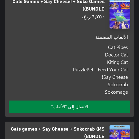
Cats Games + Say Cheese! + Soko Games
(BUNDLE)
٦٫٧٥٠ ر.ع.‏
الألعاب المضمنة
Cat Pipes
Doctor Cat
Kiting Cat
PuzzlePet - Feed Your Cat
Say Cheese!
Sokocrab
Sokomage
الانتقال إلى "الألعاب"
Cats games + Say Cheese + Sokocrab (MS
BUNDLE)