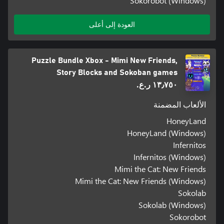
Sokorobot (Windows)
العودة إلى أعلى
Puzzle Bundle Xbox - Mimi New Friends,
Story Blocks and Sokoban games
١٣٫٧٥٠ ر.ع.‏
الألعاب المضمنة
HoneyLand
HoneyLand (Windows)
Infernitos
Infernitos (Windows)
Mimi the Cat: New Friends
Mimi the Cat: New Friends (Windows)
Sokolab
Sokolab (Windows)
Sokorobot