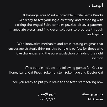
الوصف
Get ready to test your logic, creativity, and reasoning with
exciting challenges! Solve complex puzzles, discover patterns,
manipulate pieces, and find clever solutions to progress through
With innovative mechanics and brain-teasing enigmas that
encourage strategic thinking, this bundle is perfect for those who
love challenges and the pure satisfaction of finding the right
Are you ready to put your brain to the test? Start solving now!
منشور بواسطة
تاريخ الإصدار
Afil Games
١٣‏/٥‏/٢٠٢٥