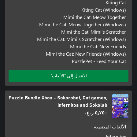
Kiting Cat
Kiting Cat (Windows)
Mimi the Cat: Meow Together
Mimi the Cat: Meow Together (Windows)
Mimi the Cat: Mimi's Scratcher
Mimi the Cat: Mimi's Scratcher (Windows)
Mimi the Cat: New Friends
Mimi the Cat: New Friends (Windows)
PuzzlePet - Feed Your Cat
الانتقال إلى "الألعاب"
Puzzle Bundle Xbox - Sokorobot, Cat games,
Infernitos and Sokolab
٥٫٧٥٠ ر.ع.‏
الألعاب المضمنة
Infernitos