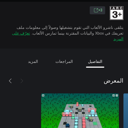
3+
يتلقى ناشرو الألعاب التي تقوم بتشغيلها وصولاً إلى معلومات ملف
تعريفك في Xbox والبيانات المقترنة بينما تمارس الألعاب.
تعرّف على
المزيد
التفاصيل
المراجعات
المزيد
المعرض