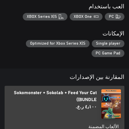
العب باستخدام
XBOX Series X|S
XBOX One
PC
الإمكانات
Optimized for Xbox Series X|S
Single player
PC Game Pad
المقارنة بين الإصدارات
Sokomonster + Sokolab + Feed Your Cat
(BUNDLE)
٤٫١٠٠ ر.ع.‏
الألعاب المضمنة