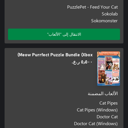
PuzzlePet - Feed Your Cat
Sokolab
Sokomonster
الانتقال إلى "الألعاب"
Meow Purrfect Puzzle Bundle (Xbox)
٥٫٥٠٠ ر.ع.‏
الألعاب المضمنة
Cat Pipes
Cat Pipes (Windows)
Doctor Cat
Doctor Cat (Windows)