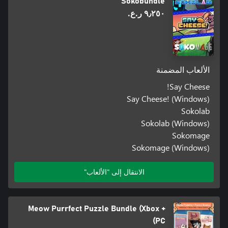
Sokobundle
٩٫٢٥٠ ر.ع.‏
الألعاب المضمنة
Say Cheese!
Say Cheese! (Windows)
Sokolab
Sokolab (Windows)
Sokomage
Sokomage (Windows)
الانتقال إلى "الألعاب"
Meow Purrfect Puzzle Bundle (Xbox +
PC)