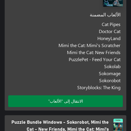
الألعاب المضمنة
Cat Pipes
Doctor Cat
HoneyLand
Mimi the Cat: Mimi's Scratcher
Mimi the Cat: New Friends
PuzzlePet - Feed Your Cat
Sokolab
Sokomage
Sokorobot
Storyblocks: The King
الانتقال إلى "الألعاب"
Puzzle Bundle Windows - Sokorobot, Mimi the
Cat - New Friends, Mimi the Cat: Mimi's