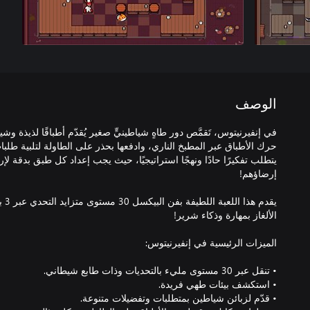
الوصف
في إنفيرنيتوس، تَقمَّص دور طاهٍ شياطينيٍّ صغير يُقدّم أطباقًا لذيذة وش
حرك الأطباق عبر المطبخ الناري، وادفعها بحذر على الطاولة لتلبية طلب
يتطلب تفكيرًا حادًا ونهجًا استراتيجيًا، حيث يجب إعداد كل طبق بدقة 
يقدم