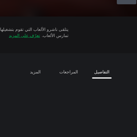
تمارس الألعاب.
تعرّف على المزيد
التفاصيل
المراجعات
المزيد