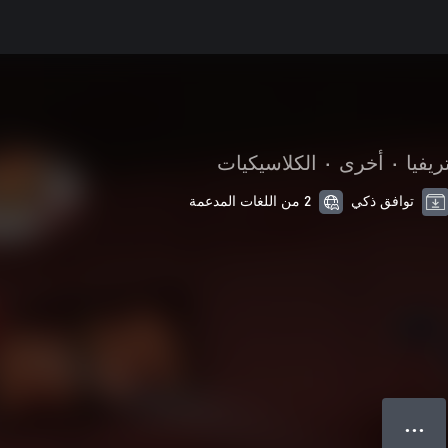
ريفيا
•
أخرى
•
الكلاسيكيات
توافق ذكي
2 من اللغات المدعمة
● ● ●