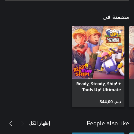
مضمنة في
Ready, Steady, Ship! +
Tools Up! Ultimate
Edition Bundle
د.م.‏ 344,00
إظهار الكل
People also like