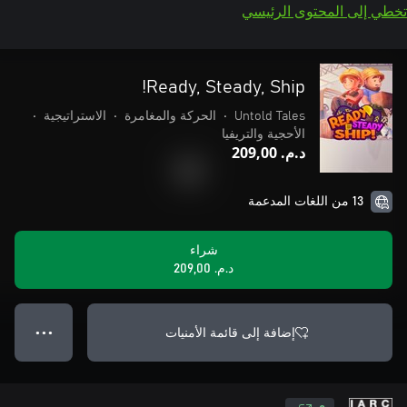
تخطي إلى المحتوى الرئيسي
Ready, Steady, Ship!
Untold Tales
•
الحركة والمغامرة
•
الاستراتيجية
•
الأحجية والتريفيا
د.م.‏ 209,00
13 من اللغات المدعمة
شراء
د.م.‏ 209,00
إضافة إلى قائمة الأمنيات
● ● ●