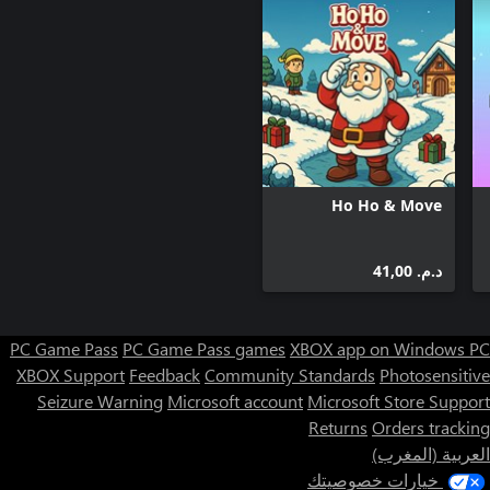
Ho Ho & Move
د.م.‏ 41,00
PC Game Pass
PC Game Pass games
XBOX app on Windows PC
XBOX Support
Feedback
Community Standards
Photosensitive
Seizure Warning
Microsoft account
Microsoft Store Support
Returns
Orders tracking
العربية (المغرب)
خيارات خصوصيتك