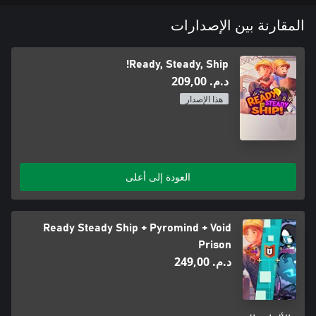
المقارنة بين الإصدارات
Ready, Steady, Ship!
د.م.‏ 209,00
هذا الإصدار
العودة إلى أعلى
Ready Steady Ship + Pyromind + Void
Prison
د.م.‏ 249,00