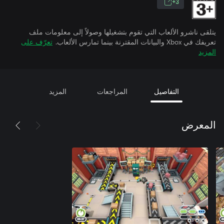
3+
يتلقى ناشرو الألعاب التي تقوم بتشغيلها وصولاً إلى معلومات ملف
تعريفك في Xbox والبيانات المقترنة بينما تمارس الألعاب.
تعرّف على
المزيد
التفاصيل
المراجعات
المزيد
المعرض