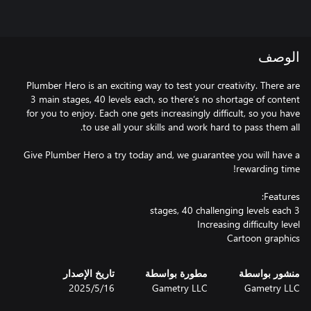
الوصف
Plumber Hero is an exciting way to test your creativity. There are
3 main stages, 40 levels each, so there’s no shortage of content
for you to enjoy. Each one gets increasingly difficult, so you have
Give Plumber Hero a try today and, we guarantee you will have a
Cartoon graphics
منشور بواسطة
مطورة بواسطة
تاريخ الإصدار
Gametry LLC
Gametry LLC
16‏/5‏/2025