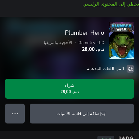
تخطي إلى المحتوى الرئيسي
Plumber Hero
Gametry LLC
•
الأحجية والتريفيا
د.م.‏ 28,00
1 من اللغات المدعمة
شراء
د.م.‏ 28,00
إضافة إلى قائمة الأمنيات
● ● ●