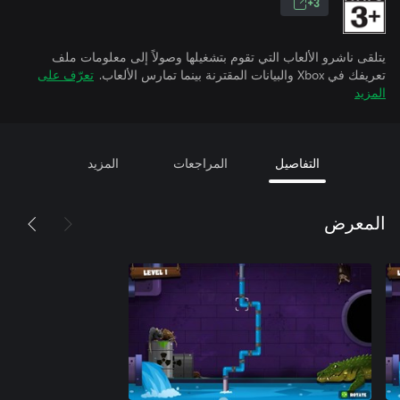
3+
يتلقى ناشرو الألعاب التي تقوم بتشغيلها وصولاً إلى معلومات ملف
تعريفك في Xbox والبيانات المقترنة بينما تمارس الألعاب.
تعرّف على
المزيد
التفاصيل
المراجعات
المزيد
المعرض