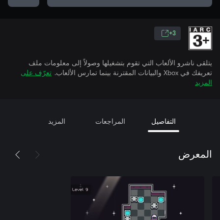
3+
يتلقى ناشرو الألعاب التي تقوم بتشغيلها وصولاً إلى معلومات ملف
تعريفك في Xbox والبيانات المقترنة بينما تمارس الألعاب.
تعرّف على
المزيد
التفاصيل
المراجعات
المزيد
المعرض