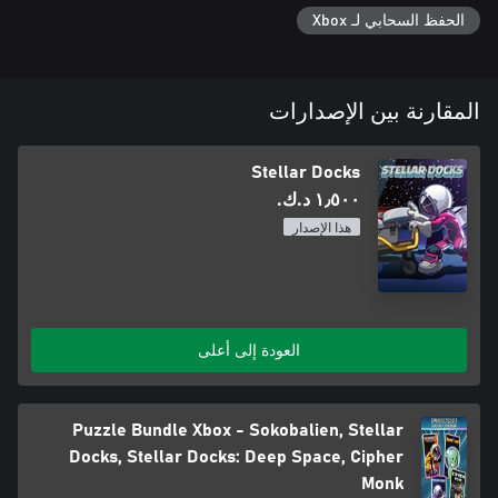
الحفظ السحابي لـ Xbox
المقارنة بين الإصدارات
Stellar Docks
١٫٥٠٠ د.ك.‏
هذا الإصدار
العودة إلى أعلى
Puzzle Bundle Xbox - Sokobalien, Stellar
Docks, Stellar Docks: Deep Space, Cipher
Monk