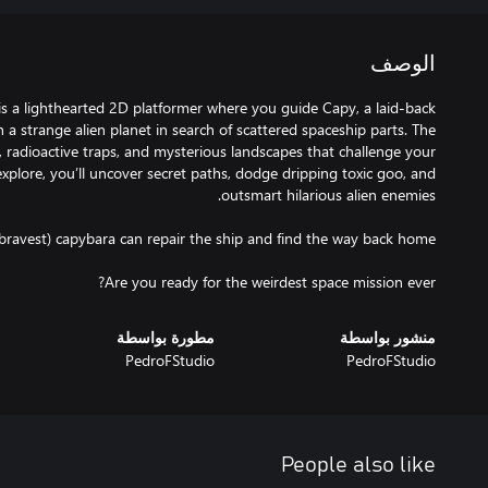
الوصف
s a lighthearted 2D platformer where you guide Capy, a laid-back
a strange alien planet in search of scattered spaceship parts. The
es, radioactive traps, and mysterious landscapes that challenge your
 explore, you’ll uncover secret paths, dodge dripping toxic goo, and
Are you ready for the weirdest space mission ever?
منشور بواسطة
مطورة بواسطة
PedroFStudio
PedroFStudio
People also like