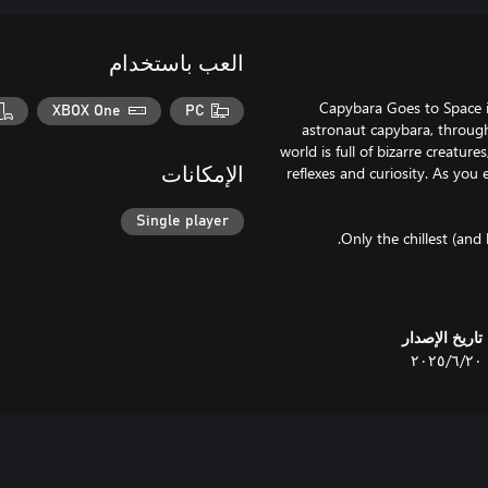
العب باستخدام
Capybara Goes to Space i
XBOX One
PC
astronaut capybara, through 
world is full of bizarre creatur
reflexes and curiosity. As you
الإمكانات
Single player
تاريخ الإصدار
٢٠‏/٦‏/٢٠٢٥