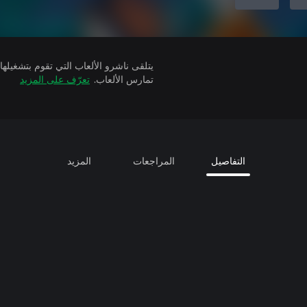
تمارس الألعاب.
تعرّف على المزيد
التفاصيل
المراجعات
المزيد