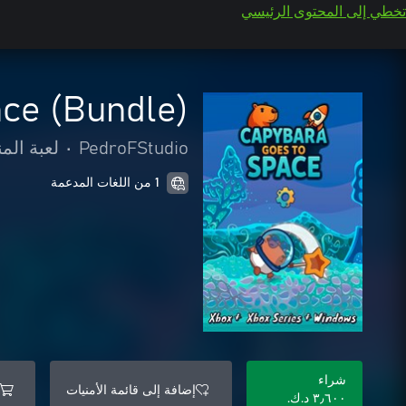
تخطي إلى المحتوى الرئيسي
ce (Bundle)
PedroFStudio
•
لعبة الم
1 من اللغات المدعمة
شراء
إضافة إلى قائمة الأمنيات
٣٫٦٠٠ د.ك.‏