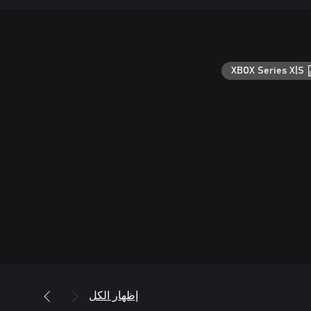
XBOX Series X|S
إظهار الكل