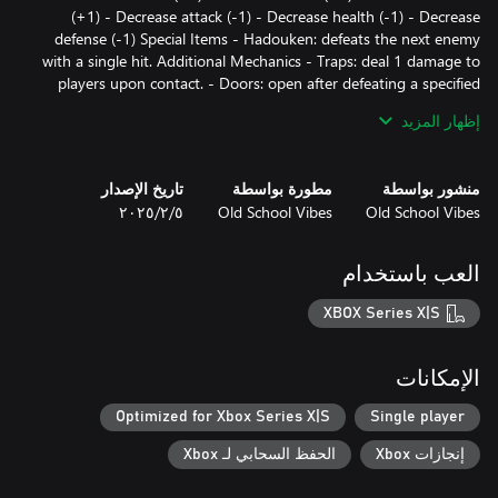
(+1) - Decrease attack (-1) - Decrease health (-1) - Decrease
defense (-1) Special Items - Hadouken: defeats the next enemy
with a single hit. Additional Mechanics - Traps: deal 1 damage to
players upon contact. - Doors: open after defeating a specified
number of enemies (indicated on the door). - Arrow tiles: indicate
إظهار المزيد
direction and prevent movement in the opposite direction.
منشور بواسطة
مطورة بواسطة
تاريخ الإصدار
Old School Vibes
Old School Vibes
٥‏/٢‏/٢٠٢٥
العب باستخدام
XBOX Series X|S
الإمكانات
Optimized for Xbox Series X|S
Single player
إنجازات Xbox
الحفظ السحابي لـ Xbox