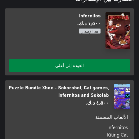
Infernitos
١٫٥٠٠ د.ك.‏
هذا الإصدار
العودة إلى أعلى
Puzzle Bundle Xbox - Sokorobot, Cat games,
Infernitos and Sokolab
٤٫٥٠٠ د.ك.‏
الألعاب المضمنة
Infernitos
Kiting Cat