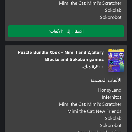
Mimi the Cat: Mimi's Scratcher
Sokolab
Sokorobot
الانتقال إلى "الألعاب"
Puzzle Bundle Xbox - Mimi 1 and 2, Story
Blocks and Sokoban games
٥٫٢٠٠ د.ك.‏
الألعاب المضمنة
HoneyLand
Infernitos
Mimi the Cat: Mimi's Scratcher
Mimi the Cat: New Friends
Sokolab
Sokorobot