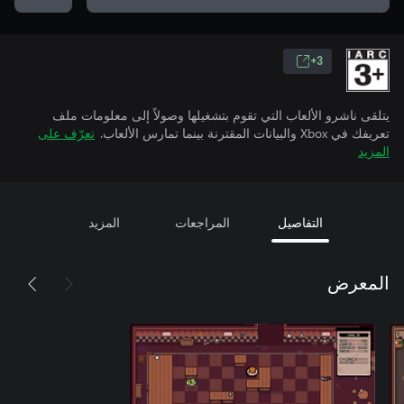
3+
يتلقى ناشرو الألعاب التي تقوم بتشغيلها وصولاً إلى معلومات ملف
تعريفك في Xbox والبيانات المقترنة بينما تمارس الألعاب.
تعرّف على
المزيد
التفاصيل
المراجعات
المزيد
المعرض