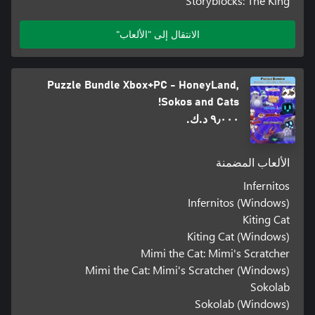
Storyblocks: The King
الانتقال إلى "الألعاب"
Puzzle Bundle Xbox+PC - HoneyLand,
Sokos and Cats!
٩٫٠٠٠ د.ك.‏
الألعاب المضمنة
Infernitos
Infernitos (Windows)
Kiting Cat
Kiting Cat (Windows)
Mimi the Cat: Mimi's Scratcher
Mimi the Cat: Mimi's Scratcher (Windows)
Sokolab
Sokolab (Windows)