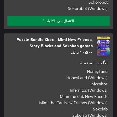
Sokorobot
Sokorobot (Windows)
الانتقال إلى "الألعاب"
Puzzle Bundle Xbox - Mimi New Friends,
Story Blocks and Sokoban games
١٠٫٥٠٠ د.ك.‏
الألعاب المضمنة
HoneyLand
HoneyLand (Windows)
Infernitos
Infernitos (Windows)
Mimi the Cat: New Friends
Mimi the Cat: New Friends (Windows)
Sokolab
Sokolab (Windows)