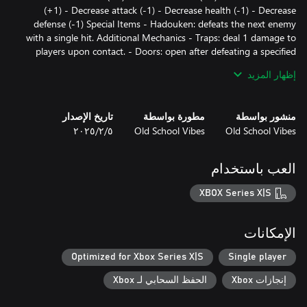
(+1) - Decrease attack (-1) - Decrease health (-1) - Decrease
defense (-1) Special Items - Hadouken: defeats the next enemy
with a single hit. Additional Mechanics - Traps: deal 1 damage to
players upon contact. - Doors: open after defeating a specified
number of enemies (indicated on the door). - Arrow tiles: indicate
إظهار المزيد
direction and prevent movement in the opposite direction.
منشور بواسطة
مطورة بواسطة
تاريخ الإصدار
Old School Vibes
Old School Vibes
٥‏/٢‏/٢٠٢٥
العب باستخدام
XBOX Series X|S
الإمكانات
Optimized for Xbox Series X|S
Single player
إنجازات Xbox
الحفظ السحابي لـ Xbox