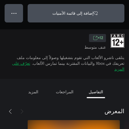
إضافة إلى قائمة الأمنيات
● ● ●
12+
عنف متوسط
يتلقى ناشرو الألعاب التي تقوم بتشغيلها وصولاً إلى معلومات ملف
تعريفك في Xbox والبيانات المقترنة بينما تمارس الألعاب.
تعرّف على
المزيد
التفاصيل
المراجعات
المزيد
المعرض