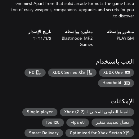
enemies! Apart from that solid arcade formula, the game has a
ton of crazy weapons, companions, upgrades and secrets for you
to discover.
منشور بواسطة
مطورة بواسطة
تاريخ الإصدار
PLAYISM
Blastmode, MP2
٥‏/٦‏/٢٠٢١
Games
العب باستخدام
PC
XBOX Series X|S
XBOX One
Handheld
الإمكانات
النمط التعاوني المحلي لـ Xbox (2-2)
Single player
معدل تحديث متغير
60 fps+
120 fps
Smart Delivery
Optimized for Xbox Series X|S