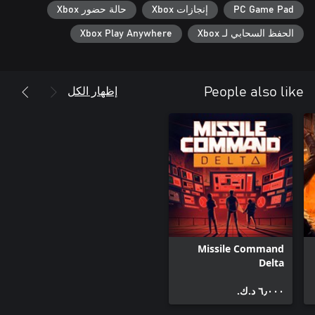
PC Game Pad
إنجازات Xbox
حالة حضور Xbox
الحفظ السحابي لـ Xbox
Xbox Play Anywhere
إظهار الكل
People also like
Missile Command
Delta
٦٫٠٠٠ د.ك.‏