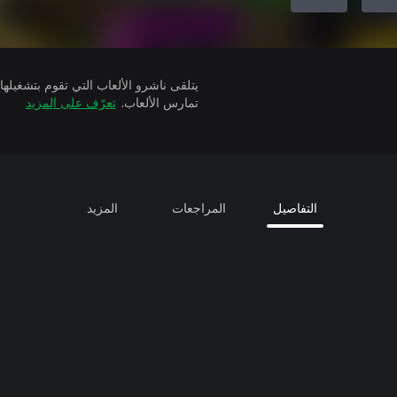
تمارس الألعاب.
تعرّف على المزيد
التفاصيل
المراجعات
المزيد