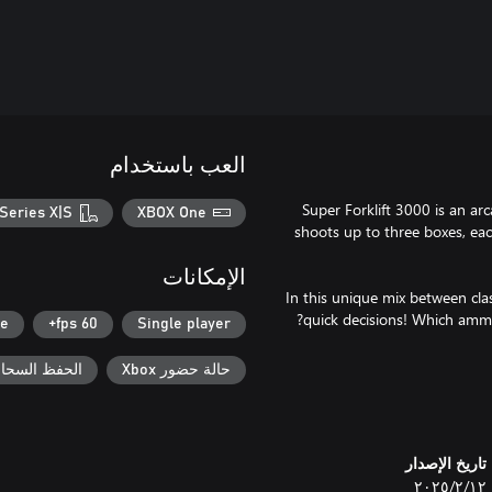
العب باستخدام
Super Forklift 3000 is an arc
Series X|S
XBOX One
shoots up to three boxes, ea
الإمكانات
In this unique mix between cla
se
60 fps+
Single player
حالة حضور Xbox
الحفظ السحابي ل
تاريخ الإصدار
١٢‏/٢‏/٢٠٢٥