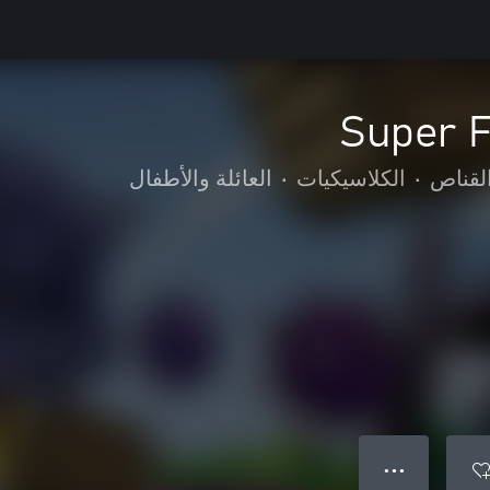
Super F
لقناص
•
الكلاسيكيات
•
العائلة والأطفال
● ● ●