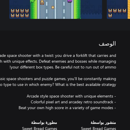
الوصف
ade space shooter with a twist: you drive a forklift that carries and
ch with unique effects. Defeat enemies and bosses while managing
ssic space shooters and puzzle games, you'll be constantly making
- Beat your own high score in a variety of game modes
منشور بواسطة
مطورة بواسطة
Sweet Bread Games
Sweet Bread Games