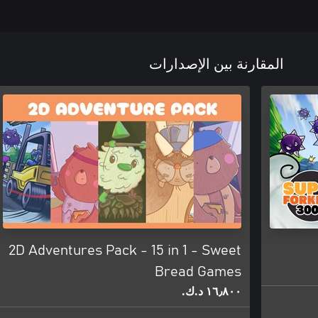
المقارنة بين الإصدارات
2D Adventures Pack - 15 in 1 - Sweet
Bread Games
١٦٫٨٠٠ د.ك.‏