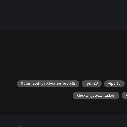
Optimized for Xbox Series X|S
120 fps
60 fps+
الحفظ السحابي لـ Xbox