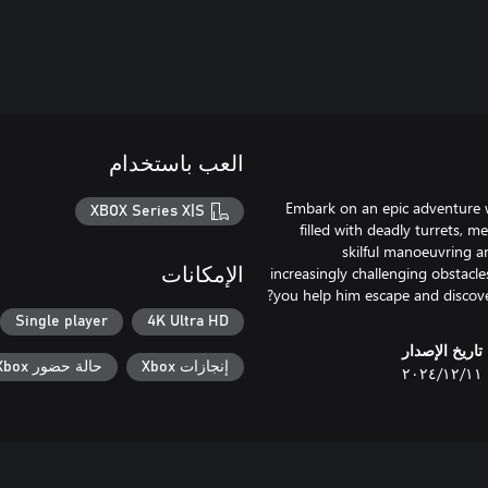
العب باستخدام
Embark on an epic adventure 
XBOX Series X|S
filled with deadly turrets, 
skilful manoeuvring an
increasingly challenging obstacle
الإمكانات
you help him escape and discover
Single player
4K Ultra HD
تاريخ الإصدار
إنجازات Xbox
حالة حضور Xbox
١١‏/١٢‏/٢٠٢٤