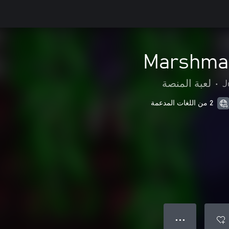
Marshmal
J
•
لعبة المنصة
2 من اللغات المدعمة
● ● ●