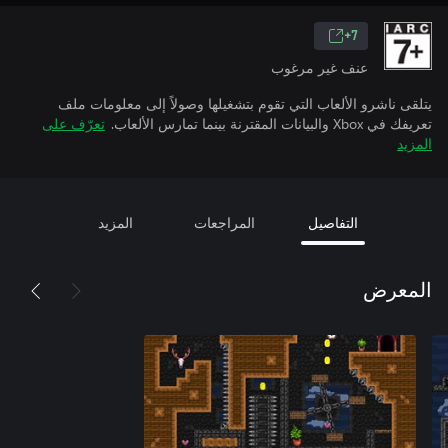
7+
عنف غير مرغوب
يتلقى ناشرو الألعاب التي تقوم بتشغيلها وصولاً إلى معلومات ملف
تعريفك في Xbox والبيانات المقترنة بينما تمارس الألعاب.
تعرّف على
المزيد
التفاصيل
المراجعات
المزيد
المعرض