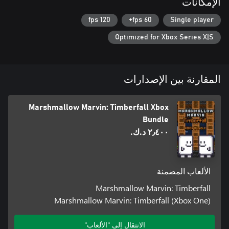
الإمكانات
120 fps
60 fps+
Single player
Optimized for Xbox Series X|S
المقارنة بين الإصدارات
Marshmallow Marvin: Timberfall Xbox
Bundle
٢٫٤٠٠ د.ك.‏
الألعاب المضمنة
Marshmallow Marvin: Timberfall
Marshmallow Marvin: Timberfall (Xbox One)
الانتقال إلى "الألعاب"