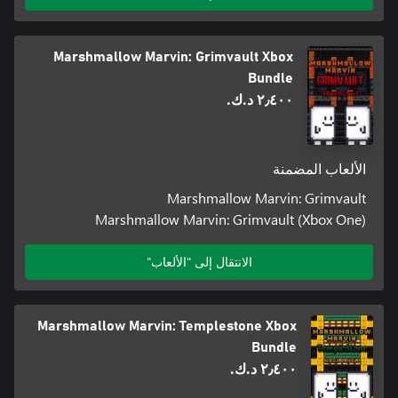
Marshmallow Marvin: Grimvault Xbox
Bundle
٢٫٤٠٠ د.ك.‏
الألعاب المضمنة
Marshmallow Marvin: Grimvault
Marshmallow Marvin: Grimvault (Xbox One)
الانتقال إلى "الألعاب"
Marshmallow Marvin: Templestone Xbox
Bundle
٢٫٤٠٠ د.ك.‏