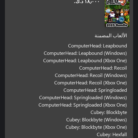
١٨٫٠٠٠ د.ك.‏
الألعاب المضمنة
ComputerHead: Leapbound
ComputerHead: Leapbound (Windows)
ComputerHead: Leapbound (Xbox One)
ComputerHead: Recoil
ComputerHead: Recoil (Windows)
ComputerHead: Recoil (Xbox One)
ComputerHead: Springloaded
ComputerHead: Springloaded (Windows)
ComputerHead: Springloaded (Xbox One)
Cubey: Blockbyte
Cubey: Blockbyte (Windows)
Cubey: Blockbyte (Xbox One)
Cubey: Hexfall