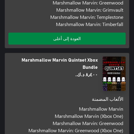
Marshmallow Marvin: Greenwood
Marshmallow Marvin: Grimvault
Marshmallow Marvin: Templestone
Marshmallow Marvin: Timberfall
العودة إلى أعلى
Marshmallow Marvin Quintset Xbox
Bundle
٨٫٤٠٠ د.ك.‏
الألعاب المضمنة
Marshmallow Marvin
Marshmallow Marvin (Xbox One)
Marshmallow Marvin: Greenwood
Marshmallow Marvin: Greenwood (Xbox One)