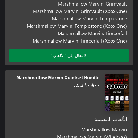
Marshmallow Marvin: Grimvault
Marshmallow Marvin: Grimvault (Xbox One)
Marshmallow Marvin: Templestone
Marshmallow Marvin: Templestone (Xbox One)
Marshmallow Marvin: Timberfall
Marshmallow Marvin: Timberfall (Xbox One)
الانتقال إلى "الألعاب"
Marshmallow Marvin Quintset Bundle
١٠٫٨٠٠ د.ك.‏
الألعاب المضمنة
Marshmallow Marvin
Marshmallow Marvin (Windows)