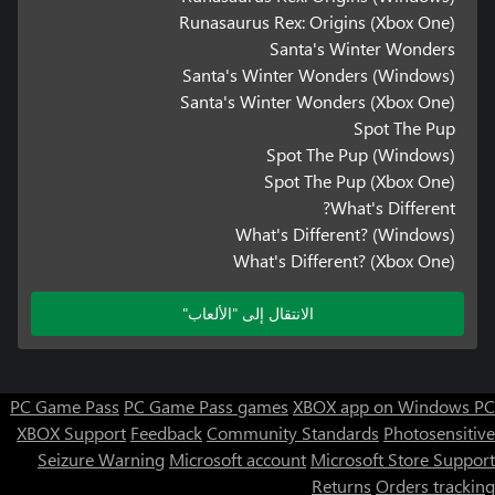
Runasaurus Rex: Origins (Xbox One)
Santa's Winter Wonders
Santa's Winter Wonders (Windows)
Santa's Winter Wonders (Xbox One)
Spot The Pup
Spot The Pup (Windows)
Spot The Pup (Xbox One)
What's Different?
What's Different? (Windows)
What's Different? (Xbox One)
الانتقال إلى "الألعاب"
PC Game Pass
PC Game Pass games
XBOX app on Windows PC
XBOX Support
Feedback
Community Standards
Photosensitive
Seizure Warning
Microsoft account
Microsoft Store Support
Returns
Orders tracking