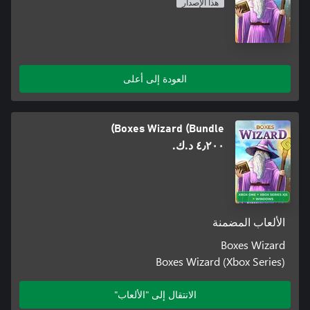
هذا الإصدار
العودة إلى أعلى
Boxes Wizard (Bundle)
٤٫٢٠٠ د.ك.‏
الألعاب المضمنة
Boxes Wizard
Boxes Wizard (Xbox Series)
الانتقال إلى "الألعاب"