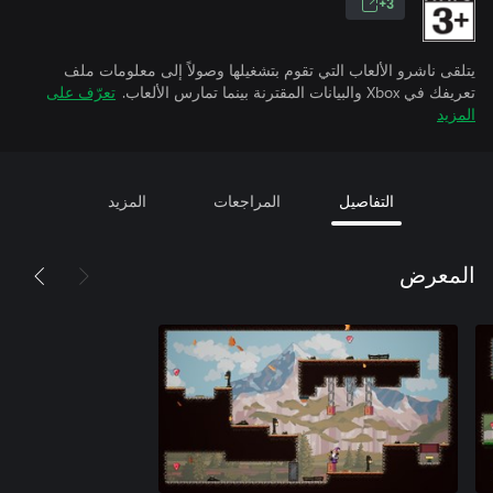
3+
يتلقى ناشرو الألعاب التي تقوم بتشغيلها وصولاً إلى معلومات ملف
تعريفك في Xbox والبيانات المقترنة بينما تمارس الألعاب.
تعرّف على
المزيد
التفاصيل
المراجعات
المزيد
المعرض