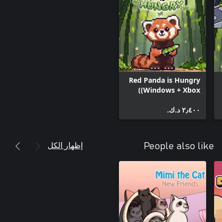
Red Panda is Hungry
(Windows + Xbox)
٢٫٤٠٠ د.ك.‏
إظهار الكل
People also like