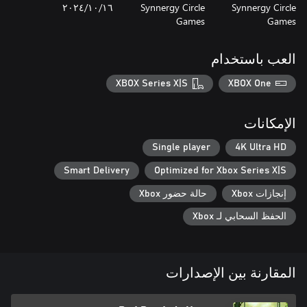
Synnergy Circle
Synnergy Circle
١٦‏/١٠‏/٢٠٢٤
Games
Games
العب باستخدام
XBOX Series X|S
XBOX One
الإمكانات
Single player
4K Ultra HD
Smart Delivery
Optimized for Xbox Series X|S
إنجازات Xbox
حالة حضور Xbox
الحفظ السحابي لـ Xbox
المقارنة بين الإصدارات