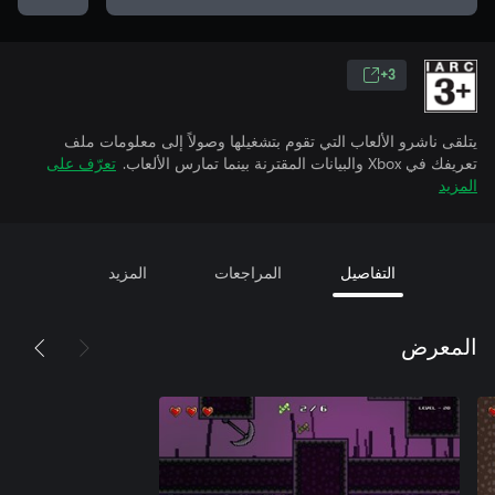
3+
يتلقى ناشرو الألعاب التي تقوم بتشغيلها وصولاً إلى معلومات ملف
تعريفك في Xbox والبيانات المقترنة بينما تمارس الألعاب.
تعرّف على
المزيد
التفاصيل
المراجعات
المزيد
المعرض