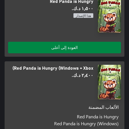
Red Panda is Hungry
١٫٥٠٠ د.ك.‏
هذا الإصدار
العودة إلى أعلى
Red Panda is Hungry (Windows + Xbox)
٢٫٤٠٠ د.ك.‏
الألعاب المضمنة
Red Panda is Hungry
Red Panda is Hungry (Windows)