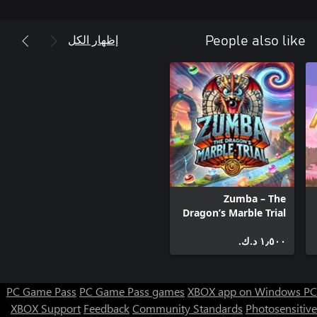
إظهار الكل
People also like
Zumba – The
Dragon’s Marble Trial
١٫٥٠٠ د.ك.‏
PC Game Pass
PC Game Pass games
XBOX app on Windows PC
XBOX Support
Feedback
Community Standards
Photosensitive