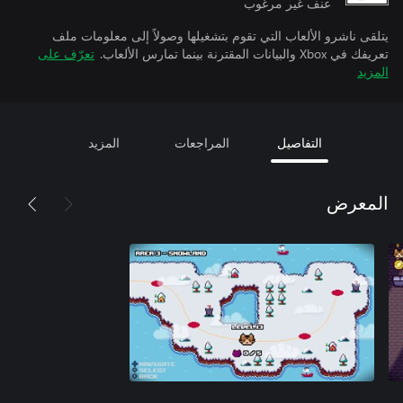
عنف غير مرغوب
يتلقى ناشرو الألعاب التي تقوم بتشغيلها وصولاً إلى معلومات ملف
تعريفك في Xbox والبيانات المقترنة بينما تمارس الألعاب.
تعرّف على
المزيد
التفاصيل
المراجعات
المزيد
المعرض