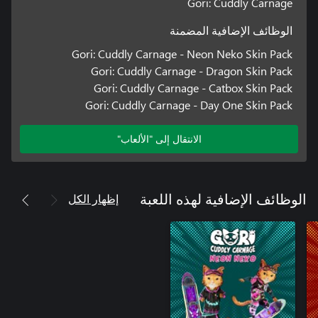
Gori: Cuddly Carnage
الوظائف الإضافية المضمنة
Gori: Cuddly Carnage - Neon Neko Skin Pack
Gori: Cuddly Carnage - Dragon Skin Pack
Gori: Cuddly Carnage - Catbox Skin Pack
Gori: Cuddly Carnage - Day One Skin Pack
الانتقال إلى "الألعاب"
إظهار الكل
الوظائف الإضافية لهذه اللعبة