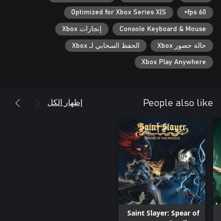
Optimized for Xbox Series X|S
60 fps+
Console Keyboard & Mouse
إنجازات Xbox
حالة حضور Xbox
الحفظ السحابي لـ Xbox
Xbox Play Anywhere
إظهار الكل
People also like
Saint Slayer: Spear of