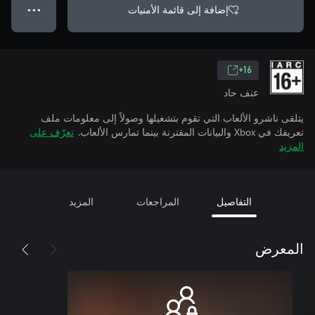
إضافة إلى قائمة الأمنيات
● ● ●
16+
عنف حاد
يتلقى ناشرو الألعاب التي تقوم بتشغيلها وصولاً إلى معلومات ملف
تعريفك في Xbox والبيانات المقترنة بينما تمارس الألعاب.
تعرّف على
المزيد
التفاصيل
المراجعات
المزيد
المعرض