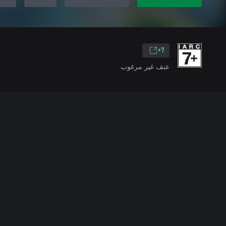
7+
عنف غير مرغوب