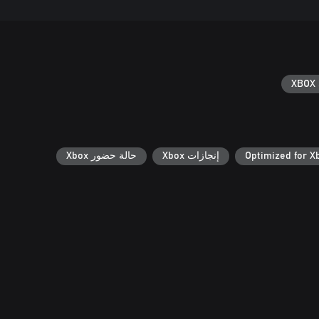
XBOX 
Optimized for X
إنجازات Xbox
حالة حضور Xbox