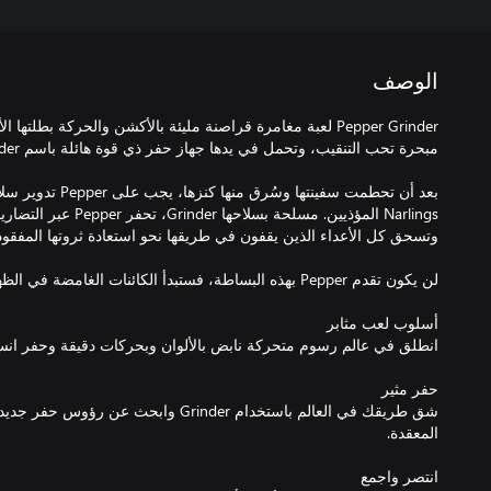
الوصف
بعد أن تحطمت سفينتها 
Narlings المؤذيين. مسلحة بس
شق طريقك في العالم باستخدام Grinder وابحث 