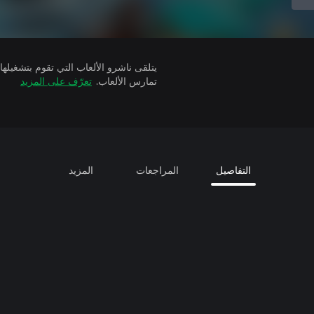
تمارس الألعاب.
تعرّف على المزيد
التفاصيل
المراجعات
المزيد