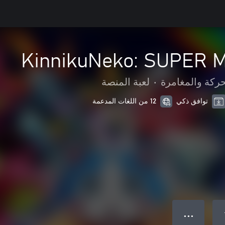
KinnikuNeko: SUPER 
حركة والمغامرة
•
لعبة المنصة
توافق ذكي
12 من اللغات المدعمة
● ● ●