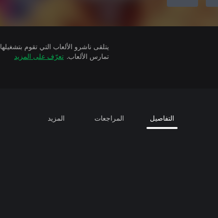
تمارس الألعاب.
تعرّف على المزيد
التفاصيل
المراجعات
المزيد