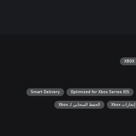
XBOX 
Smart Delivery
Optimized for Xbox Series X|S
إنجازات Xbox
الحفظ السحابي لـ Xbox