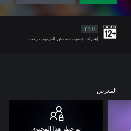
12+
إشارات جنسية، سب غير المرغوب، رعب
المعرض
تم حظر هذا المحتوى