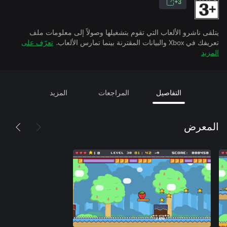
3+
يتلقى ناشرو الألعاب التي تقوم بتشغيلها وصولاً إلى معلومات ملف
تعريفك في Xbox والبيانات المقترنة بينما تمارس الألعاب.
تعرّف على
المزيد
التفاصيل
المراجعات
المزيد
المعرض