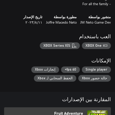
- For all the family
منشور بواسطة
مطورة بواسطة
تاريخ الإصدار
JM Neto Game Dev
Joffre Macedo Neto
١١‏/٨‏/٢٠٢٣
العب باستخدام
XBOX Series X|S
XBOX One
الإمكانات
Single player
60 fps+
إنجازات Xbox
حالة حضور Xbox
الحفظ السحابي لـ Xbox
المقارنة بين الإصدارات
Fruit Adventure