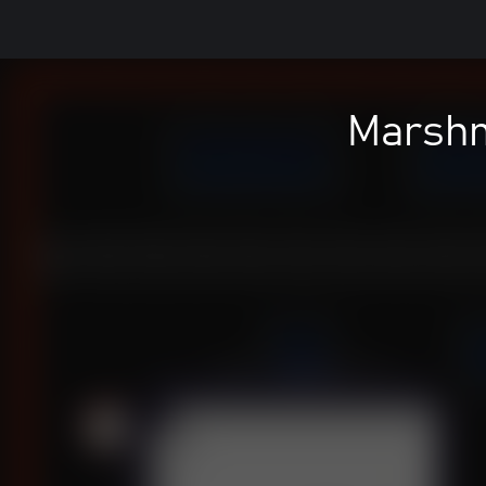
Marshm