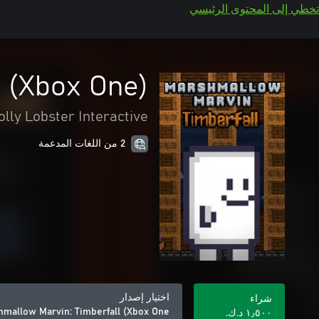
تخطي إلى المحتوى الرئيسي
 (Xbox One)
olly Lobster Interactive
2 من اللغات المدعمة
اختيار إصدار
شراء
mallow Marvin: Timberfall (Xbox One)
١٫٥٠٠ د.ك.‏