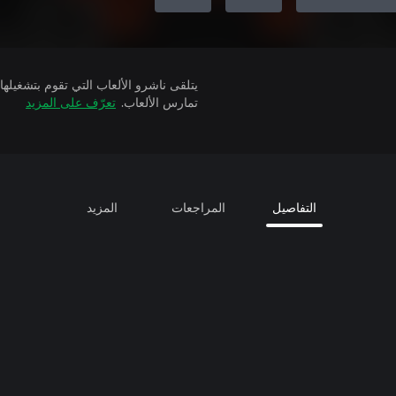
تمارس الألعاب.
تعرّف على المزيد
التفاصيل
المراجعات
المزيد