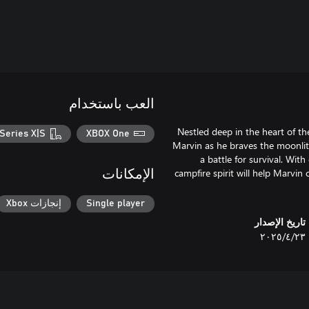
العب باستخدام
Nestled deep in the heart of th
Series X|S
XBOX One
Marvin as he braves the moonlit 
a battle for survival. Wit
campfire spirit will help Marvi
الإمكانات
Single player
إنجازات Xbox
تاريخ الإصدار
٢٣‏/٤‏/٢٠٢٥