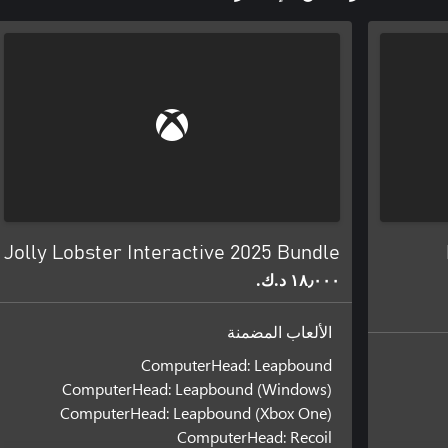
Jolly Lobster Interactive 2025 Bundle
١٨٫٠٠٠ د.ك.‏
الألعاب المضمنة
ComputerHead: Leapbound
ComputerHead: Leapbound (Windows)
ComputerHead: Leapbound (Xbox One)
ComputerHead: Recoil