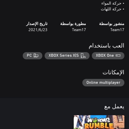
• حركة اللهاث
منشور بواسطة
مطورة بواسطة
تاريخ الإصدار
Team17
Team17
23‏/6‏/2021
العب باستخدام
PC
XBOX Series X|S
XBOX One
الإمكانات
Online multiplayer
يعمل مع