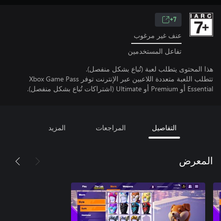
7+
عنف غير مرغوب
تفاعل المستخدمين
هذا المحتوى يتطلب لعبة (تُباع بشكل منفصل).
تتطلب اللعبة متعددة اللاعبين عبر الإنترنت توفر Xbox Game Pass
Essential أو Premium أو Ultimate (اشتراكات تُباع بشكل منفصل).
التفاصيل
المراجعات
المزيد
المعرض