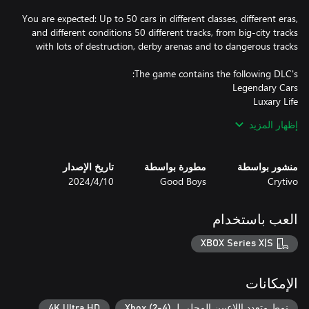
You are expected: Up to 50 cars in different classes, different eras,
and different conditions 50 different tracks, from big-city tracks
إظهار المزيد
Hunt 007 Special
منشور بواسطة
مطورة بواسطة
تاريخ الإصدار
Crytivo
Good Boys
10‏/4‏/2024
العب باستخدام
XBOX Series X|S
الإمكانات
نمط متعدد اللاعبين المحلي لـ Xbox (2-4)
4K Ultra HD