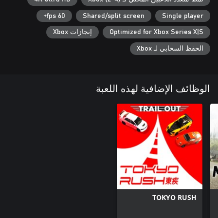
60 fps+
Shared/split screen
Single player
Optimized for Xbox Series X|S
إنجازات Xbox
الحفظ السحابي لـ Xbox
الوظائف الإضافية لهذه اللعبة
TOKYO RUSH