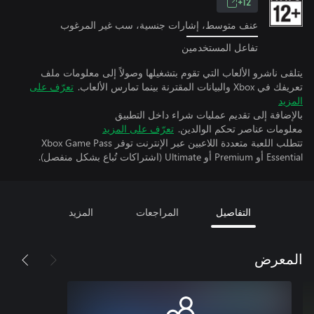
12+
عنف متوسط، إشارات جنسية، سب غير المرغوب
تفاعل المستخدمين
يتلقى ناشرو الألعاب التي تقوم بتشغيلها وصولاً إلى معلومات ملف
تعريفك في Xbox والبيانات المقترنة بينما تمارس الألعاب.
تعرّف على
المزيد
بالإضافة إلى تقديم عمليات شراء داخل التطبيق
معلومات عناصر تحكم الوالدين.
تعرّف على المزيد
تتطلب اللعبة متعددة اللاعبين عبر الإنترنت توفر Xbox Game Pass
Essential أو Premium أو Ultimate (اشتراكات تُباع بشكل منفصل).
التفاصيل
المراجعات
المزيد
المعرض