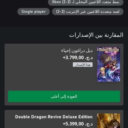
نمط متعدد اللاعبين المحلي لـ Xbox (2-2)
لعبة متعددة اللاعبين عبر الإنترنت (2-2)
Single player
المقارنة بين الإصدارات
دبل دراغون إحياء
د.ج.‏ 3.799,00+
هذا الإصدار
العودة إلى أعلى
Double Dragon Revive Deluxe Edition
د.ج.‏ 5.399,00+