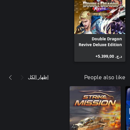
Double Dragon
Revive Deluxe Edition
د.ج.‏ 5.399,00+
إظهار الكل
People also like