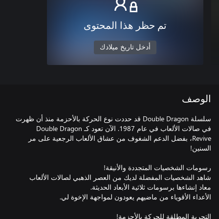
تم حظر هذا المحتوى
أدخل تاريخ ميلادك
الوصف
سلسلة Double Dragon قد حددت نوع الحركة بالأحزمة منذ أن ظهرت
في صالات الألعاب في عام 1987. الآن تعود كـ Double Dragon
Revive، بفضل الدعم الشغوف من عشاق الألعاب الرجعية على مر
شاهد الشخصيات المفضلة لديك من العصر الذهبي لصالات الألعاب