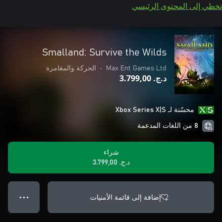
تخطي إلى المحتوى الرئيسي
Smalland: Survive the Wilds
Max Ent Games Ltd
•
الحركة والمغامرة
د.ج.‏ 3.799,00
محسّنة لـ Xbox Series X|S
8 من اللغات المدعمة
شراء
د.ج.‏ 3.799,00
إضافة إلى قائمة الأمنيات
● ● ●