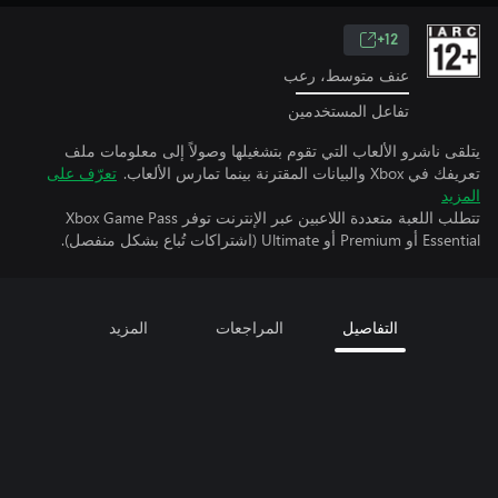
12+
عنف متوسط، رعب
تفاعل المستخدمين
يتلقى ناشرو الألعاب التي تقوم بتشغيلها وصولاً إلى معلومات ملف
تعريفك في Xbox والبيانات المقترنة بينما تمارس الألعاب.
تعرّف على
المزيد
تتطلب اللعبة متعددة اللاعبين عبر الإنترنت توفر Xbox Game Pass
Essential أو Premium أو Ultimate (اشتراكات تُباع بشكل منفصل).
التفاصيل
المراجعات
المزيد